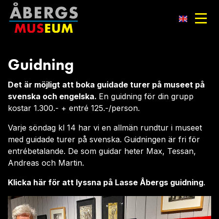
Guidning
Det är möjligt att boka guidade turer på museet på
svenska och engelska.
En guidning för din grupp
kostar 1.300.- + entré 125.-/person.
Varje söndag kl 14 har vi en allmän rundtur i museet
med guidade turer på svenska. Guidningen är fri för
entrébetalande. De som guidar heter Max, Tessan,
Andreas och Martin.
Klicka här för att lyssna på Lasse Åbergs guidning
.