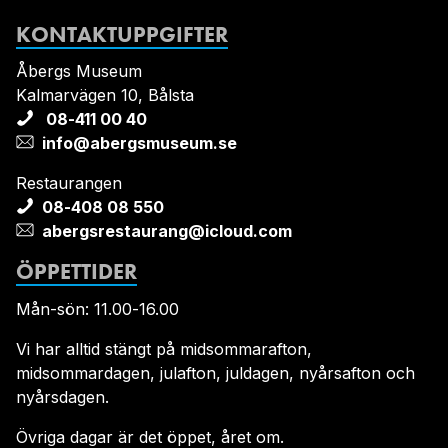
KONTAKTUPPGIFTER
Åbergs Museum
Kalmarvägen 10, Bålsta
08-411 00 40
info@abergsmuseum.se
Restaurangen
08-408 08 550
abergsrestaurang@icloud.com
ÖPPETTIDER
Mån-sön: 11.00-16.00
Vi har alltid stängt på midsommarafton,
midsommardagen, julafton, juldagen, nyårsafton och
nyårsdagen.
Övriga dagar är det öppet, året om.