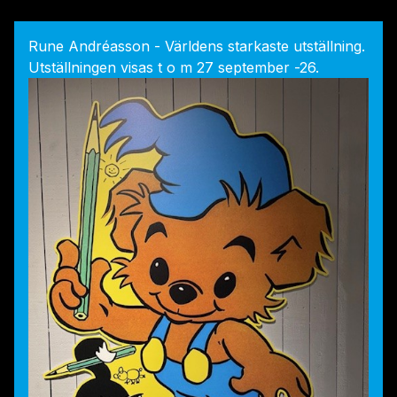
Rune Andréasson - Världens starkaste utställning.
Utställningen visas t o m 27 september -26.