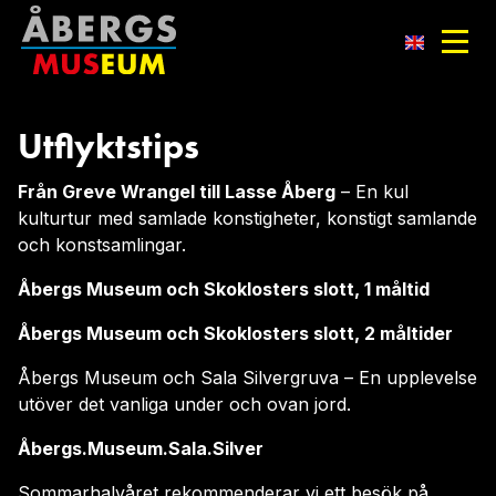
Utflyktstips
Från Greve Wrangel till Lasse Åberg
– En kul
kulturtur med samlade konstigheter, konstigt samlande
och konstsamlingar.
Åbergs Museum och Skoklosters slott, 1 måltid
Åbergs Museum och Skoklosters slott, 2 måltider
Åbergs Museum och Sala Silvergruva – En upplevelse
utöver det vanliga under och ovan jord.
Åbergs.Museum.Sala.Silver
Sommarhalvåret rekommenderar vi ett besök på