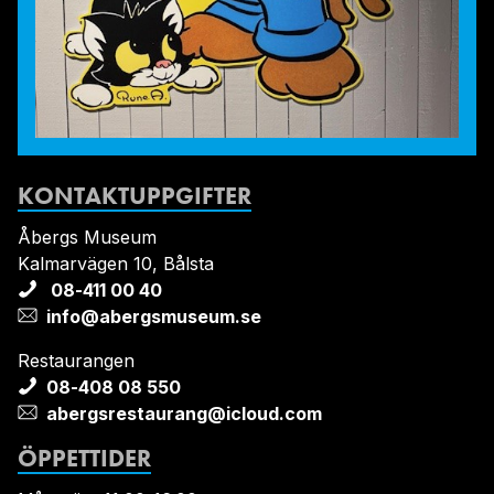
KONTAKTUPPGIFTER
Åbergs Museum
Kalmarvägen 10, Bålsta
08-411 00 40
info@abergsmuseum.se
Restaurangen
08-408 08 550
abergsrestaurang@icloud.com
ÖPPETTIDER