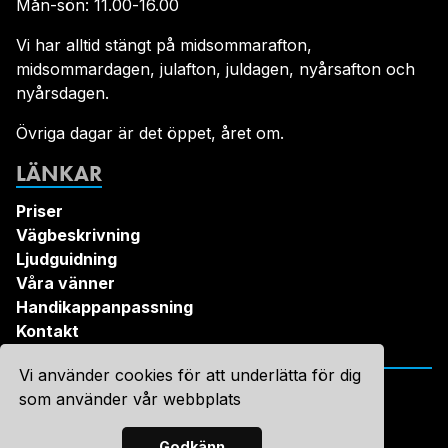
Mån-sön: 11.00-16.00
Vi har alltid stängt på midsommarafton,
midsommardagen, julafton, juldagen, nyårsafton och
nyårsdagen.
Övriga dagar är det öppet, året om.
LÄNKAR
Priser
Vägbeskrivning
Ljudguidning
Våra vänner
Handikappanpassning
Kontakt
Vi använder cookies för att underlätta för dig
som använder vår webbplats
Godkänn